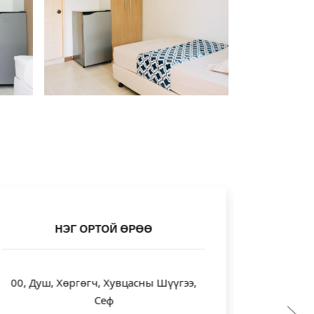
НЭГ ОРТОЙ ӨРӨӨ
00, Душ, Хөргөгч, Хувцасны Шүүгээ,
Сеф