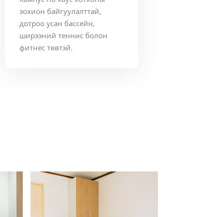
зохион байгуулалттай,
дотроо усан бассейн,
ширээний теннис болон
фитнес төвтэй.