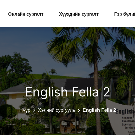
Онлайн сургалт
Хүүхдийн сургалт
Гэр бүли
English Fella 2
Нүүр
Хэлний сургууль
English Fella 2