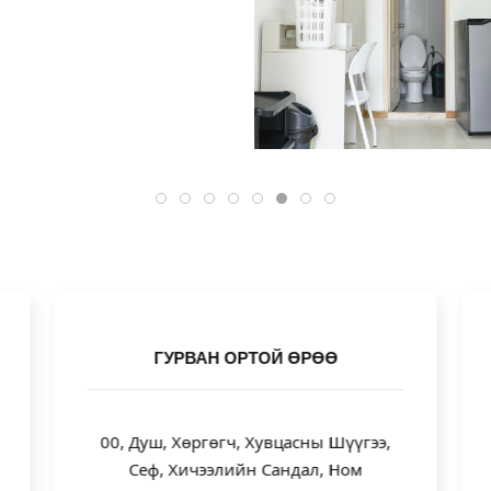
ГУРВАН ОРТОЙ ӨРӨӨ
00, Душ, Хөргөгч, Хувцасны Шүүгээ,
Сеф, Хичээлийн Сандал, Ном