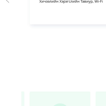
р, Wi-Fi
Хичээлийн Хэрэгслийн Тавиур, Wi-Fi