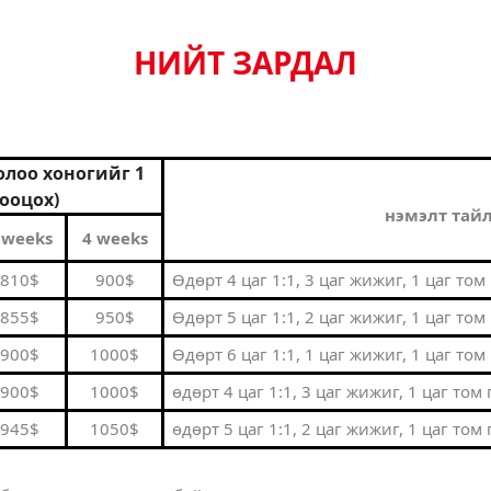
НИЙТ ЗАРДАЛ
долоо хоногийг 1
тооцох)
нэмэлт тай
 weeks
4 weeks
810$
900$
Өдөрт 4 цаг 1:1, 3 цаг жижиг, 1 цаг том
855$
950$
Өдөрт 5 цаг 1:1, 2 цаг жижиг, 1 цаг том
900$
1000$
Өдөрт 6 цаг 1:1, 1 цаг жижиг, 1 цаг том
900$
1000$
өдөрт 4 цаг 1:1, 3 цаг жижиг, 1 цаг том
945$
1050$
өдөрт 5 цаг 1:1, 2 цаг жижиг, 1 цаг том