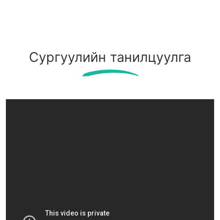
Сургуулийн танилцуулга