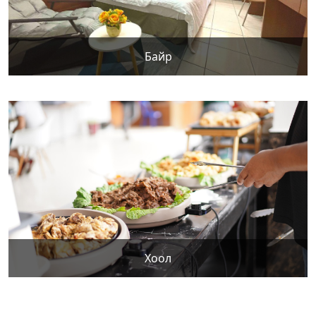
Байр
Хоол