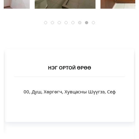
НЭГ ОРТОЙ ӨРӨӨ
00, Душ, Хөргөгч, Хувцасны Шүүгээ, Сеф