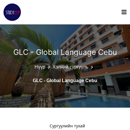
GLC - Global Language Cebu
Нүүр
Хэлний сургууль
GLC - Global Language Cebu
Сургуулийн тухай