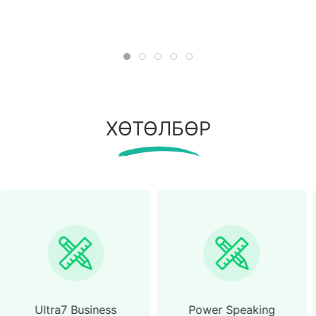
ХӨТӨЛБӨР
Power Speaking
Intensive Power Speaki