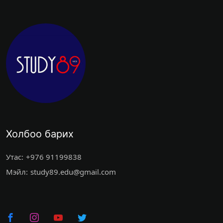
Холбоо барих
Утас:
+976 91199838
Мэйл:
study89.edu@gmail.com