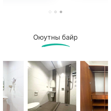
Оюутны байр