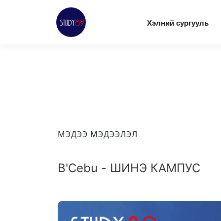
Хэлний сургууль
МЭДЭЭ МЭДЭЭЛЭЛ
B'Cebu - ШИНЭ КАМПУС