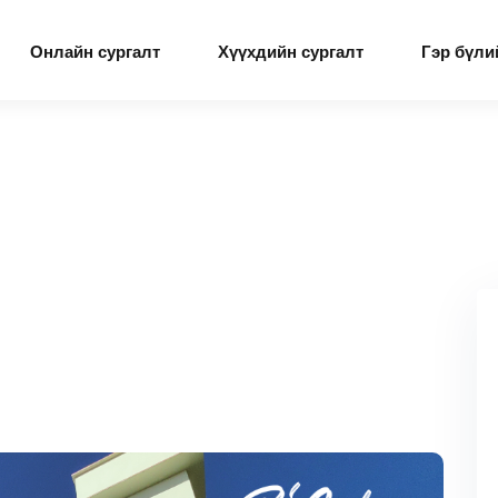
Онлайн сургалт
Хүүхдийн сургалт
Гэр бүли