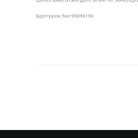
Бүртгүүлэх бол 99096190